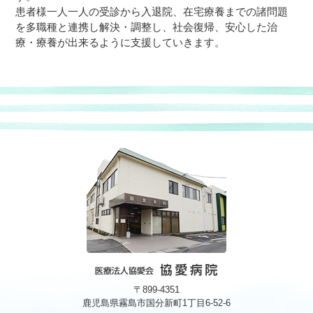
患者様一人一人の受診から入退院、在宅療養までの諸問題
を多職種と連携し解決・調整し、社会復帰、安心した治
療・療養が出来るように支援していきます。
〒899-4351
鹿児島県霧島市国分新町1丁目6-52-6