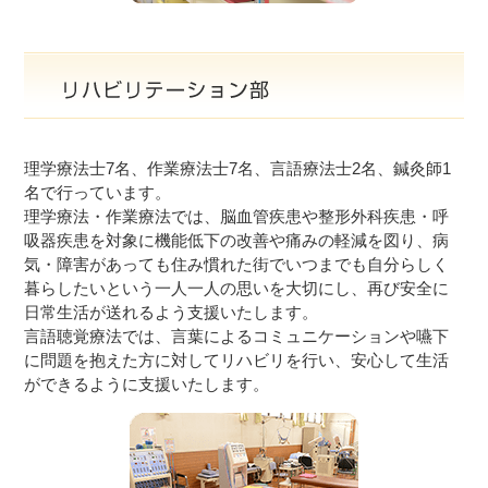
理学療法士7名、作業療法士7名、言語療法士2名、鍼灸師1
名で行っています。
理学療法・作業療法では、脳血管疾患や整形外科疾患・呼
吸器疾患を対象に機能低下の改善や痛みの軽減を図り、病
気・障害があっても住み慣れた街でいつまでも自分らしく
暮らしたいという一人一人の思いを大切にし、再び安全に
日常生活が送れるよう支援いたします。
言語聴覚療法では、言葉によるコミュニケーションや嚥下
に問題を抱えた方に対してリハビリを行い、安心して生活
ができるように支援いたします。