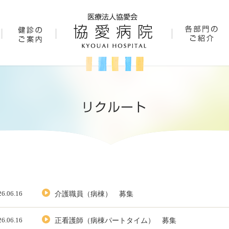
26.06.16
介護職員（病棟） 募集
26.06.16
正看護師（病棟パートタイム） 募集