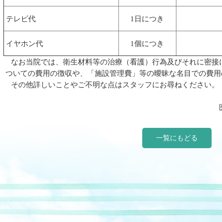
テレビ代
1日につき
イヤホン代
1個につき
なお当院では、衛生材料等の治療（看護）行為及びそれに密接
ついての費用の徴収や、「施設管理費」等の曖昧な名目での費用
その他詳しいことやご不明な点はスタッフにお尋ねください。
医療法人協愛会 協愛
一覧にもどる