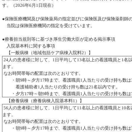
す。（2026年6月1日現在）
●保険医療機関及び保険薬局の指定並びに保険医及び保険薬剤師
当院は保険医療機関の指定を受けています。
●療養担当規則等に基づき厚生労働大臣が定める掲示事項
入院基本料に関する事項
【一般病棟（地域包括ケア病棟入院料2）】
24人の患者様に対して、1日平均して13名以上の看護職員と1
ます。
なお時間帯毎の配置は次のとおりです。
・朝9時～夕方17時まで、看護職員1人当たりの受け持ち数は
看護補助者1人当たりの受け持ち数は21名以内です。
・夕方17時～朝9時まで、看護職員1人当たりの受け持ち数は
【療養病棟（療養病棟入院基本料1）】
56人の患者様に対して、1日平均して11名以上の看護職員と10
ます。
なお時間帯毎の配置は次のとおりです。
・朝9時～夕方17時まで、看護職員1人当たりの受け持ち数は