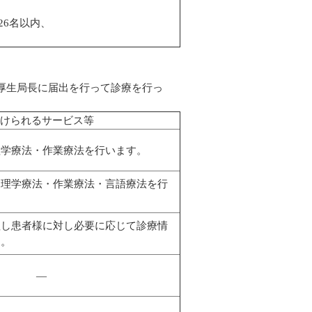
6名以内、
厚生局長に届出を行って診療を行っ
けられるサービス等
学療法・作業療法を行います。
理学療法・作業療法・言語療法を行
し患者様に対し必要に応じて診療情
す。
―