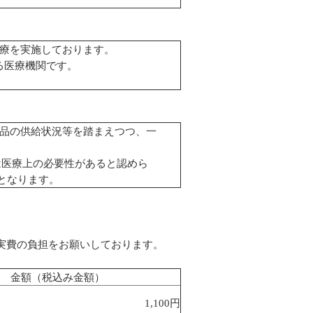
療を実施しております。
る医療機関です。
薬品の供給状況等を踏まえつつ、一
いては医療上の必要性があると認めら
となります。
実費の負担をお願いしております。
金額（税込み金額）
1,100円