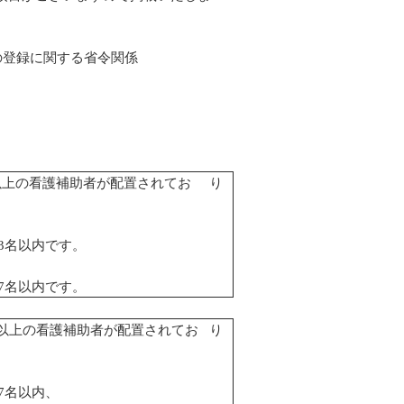
の登録に関する省令関係
名以上の看護補助者が配置されてお り
3名以内です。
7名以内です。
名以上の看護補助者が配置されてお り
7名以内、