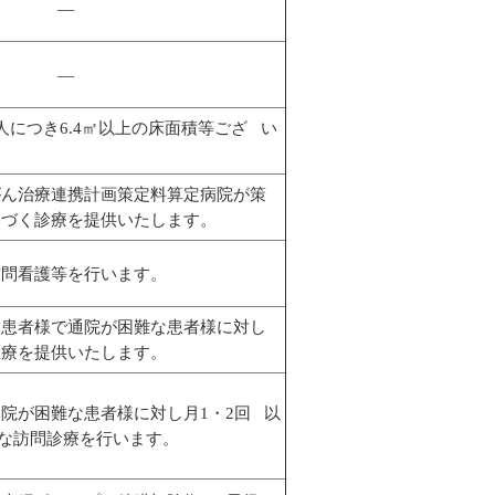
―
―
人につき6.4㎡以上の床面積等ござ い
ん治療連携計画策定料算定病院が策
づく診療を提供いたします。
問看護等を行います。
患者様で通院が困難な患者様に対し
療を提供いたします。
院が困難な患者様に対し月1・2回 以
な訪問診療を行います。